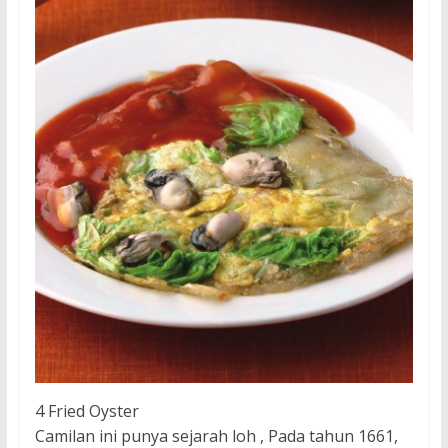
4 Fried Oyster
Camilan ini punya sejarah loh , Pada tahun 1661,