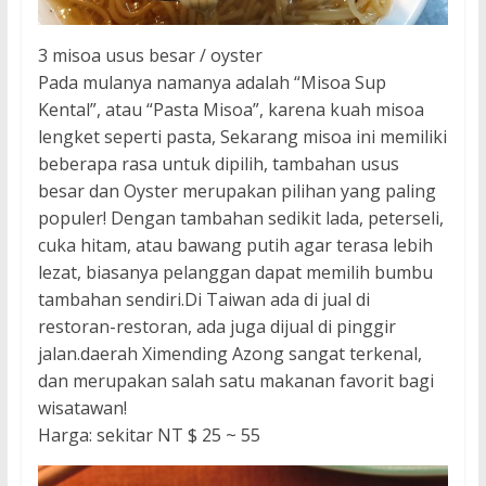
3 misoa usus besar / oyster
Pada mulanya namanya adalah “Misoa Sup
Kental”, atau “Pasta Misoa”, karena kuah misoa
lengket seperti pasta, Sekarang misoa ini memiliki
beberapa rasa untuk dipilih, tambahan usus
besar dan Oyster merupakan pilihan yang paling
populer! Dengan tambahan sedikit lada, peterseli,
cuka hitam, atau bawang putih agar terasa lebih
lezat, biasanya pelanggan dapat memilih bumbu
tambahan sendiri.Di Taiwan ada di jual di
restoran-restoran, ada juga dijual di pinggir
jalan.daerah Ximending Azong sangat terkenal,
dan merupakan salah satu makanan favorit bagi
wisatawan!
Harga: sekitar NT $ 25 ~ 55