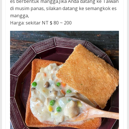
es berbentuk mangga.Jika Anda datang ke Taiwan
di musim panas, silakan datang ke semangkok es
mangga,
Harga: sekitar NT $ 80 ~ 200