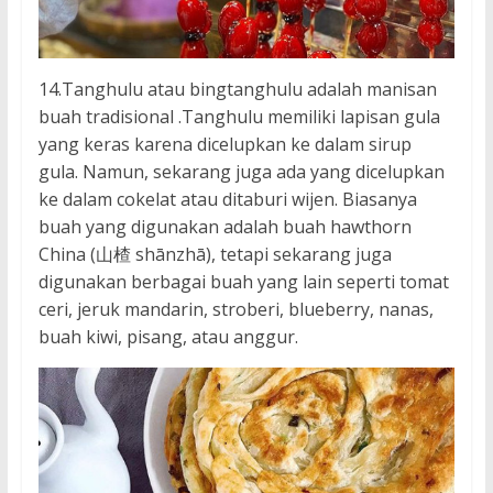
14.Tanghulu atau bingtanghulu adalah manisan
buah tradisional .Tanghulu memiliki lapisan gula
yang keras karena dicelupkan ke dalam sirup
gula. Namun, sekarang juga ada yang dicelupkan
ke dalam cokelat atau ditaburi wijen. Biasanya
buah yang digunakan adalah buah hawthorn
China (山楂 shānzhā), tetapi sekarang juga
digunakan berbagai buah yang lain seperti tomat
ceri, jeruk mandarin, stroberi, blueberry, nanas,
buah kiwi, pisang, atau anggur.