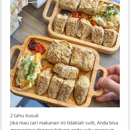
2 tahu busuk
Jika mau cari makanan ini tidaklah sulit, Anda bisa
mencarinya dengan hidung anda yaitu mencium