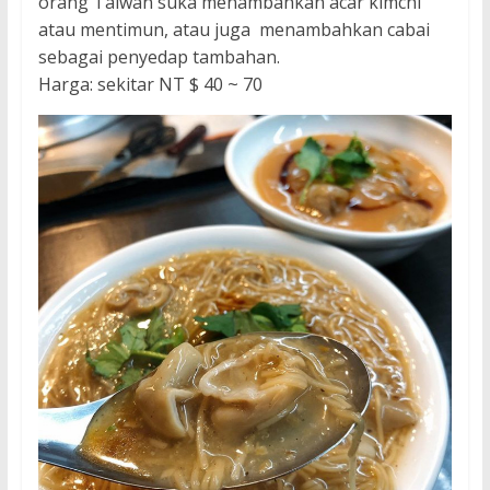
orang Taiwan suka menambahkan acar kimchi
atau mentimun, atau juga menambahkan cabai
sebagai penyedap tambahan.
Harga: sekitar NT $ 40 ~ 70