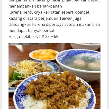
dengan selera masing-masing, dan bahkan dapat
menambahkan bahan-bahan.
Karena bentuknya kelihatan seperti dompet,
kadang di acara perjamuan Taiwan juga
dihidangkan karena dipercaya setelah makan bisa
mendapat banyak berkat
Harga: sekitar NT $ 35 ~ 65