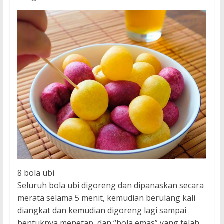
8 bola ubi
Seluruh bola ubi digoreng dan dipanaskan secara
merata selama 5 menit, kemudian berulang kali
diangkat dan kemudian digoreng lagi sampai
bentuknya menetap, dan “bola emas” yang telah